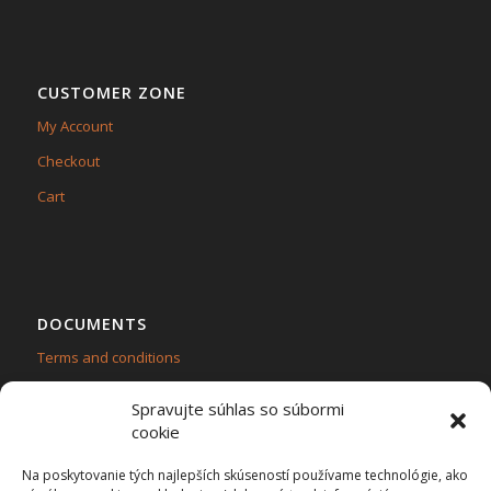
CUSTOMER ZONE
My Account
Checkout
Cart
DOCUMENTS
Terms and conditions
Personal data protection – GDPR
Spravujte súhlas so súbormi
cookie
Na poskytovanie tých najlepších skúseností používame technológie, ako