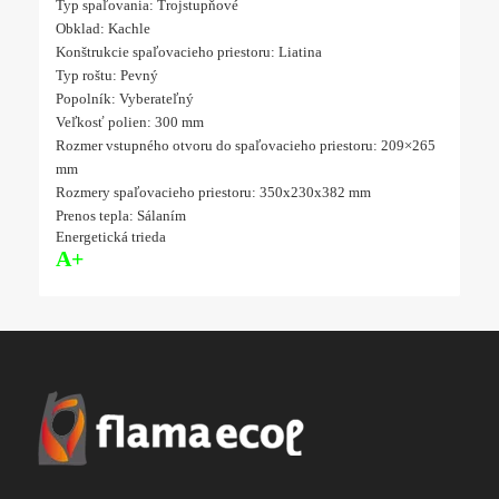
Typ spaľovania: Trojstupňové
Obklad: Kachle
Konštrukcie spaľovacieho priestoru: Liatina
Typ roštu: Pevný
Popolník: Vyberateľný
Veľkosť polien: 300 mm
Rozmer vstupného otvoru do spaľovacieho priestoru: 209×265
mm
Rozmery spaľovacieho priestoru: 350x230x382 mm
Prenos tepla: Sálaním
Energetická trieda
A+