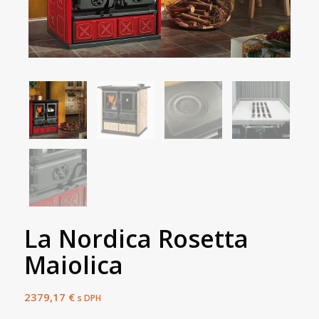
La Nordica Rosetta
Maiolica
2379,17
€
s DPH