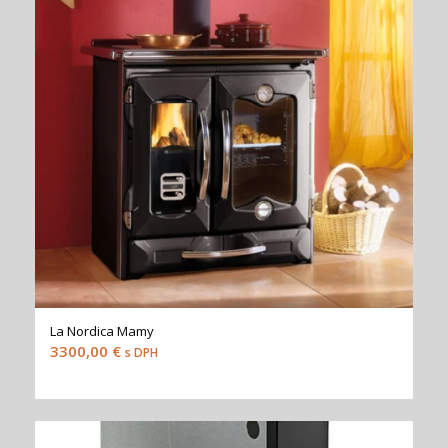
La Nordica Mamy
3300,00
€
s DPH