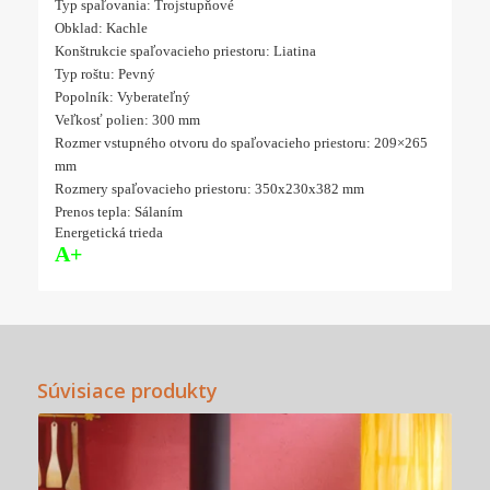
Typ spaľovania: Trojstupňové
Obklad: Kachle
Konštrukcie spaľovacieho priestoru: Liatina
Typ roštu: Pevný
Popolník: Vyberateľný
Veľkosť polien: 300 mm
Rozmer vstupného otvoru do spaľovacieho priestoru: 209×265
mm
Rozmery spaľovacieho priestoru: 350x230x382 mm
Prenos tepla: Sálaním
Energetická trieda
A+
Súvisiace produkty