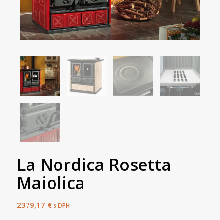
La Nordica Rosetta
Maiolica
2379,17
€
s DPH