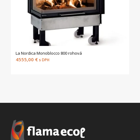
La Nordica Monoblocco 800 rohová
4555,00
€
s DPH