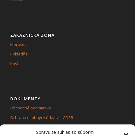
ZÁKAZNÍCKA ZÓNA
Môj účet
Pokladňa
Košík
DOKUMENTY
Obchodné podmienky
Ochrana osobných údajov – GDPR
Zásady používania súborov cookie (EÚ)
Spravujte súhlas so súbormi