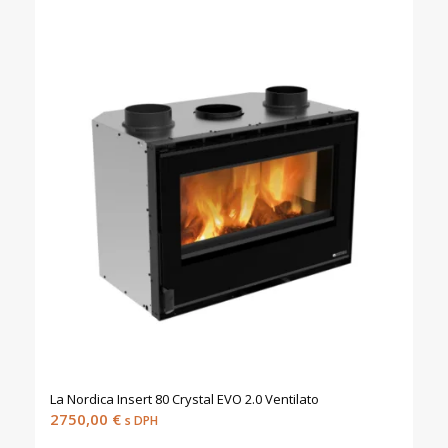
La Nordica Insert 80 Crystal EVO 2.0 Ventilato
2750,00
€
s DPH