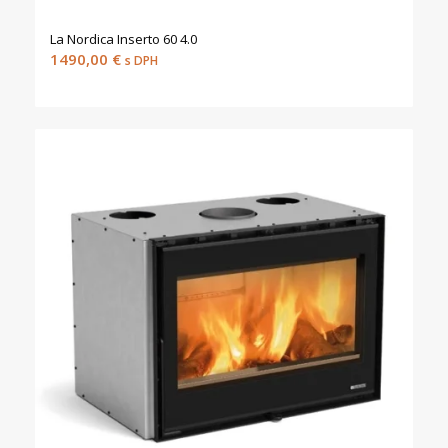
La Nordica Inserto 60 4.0
1490,00
€
s DPH