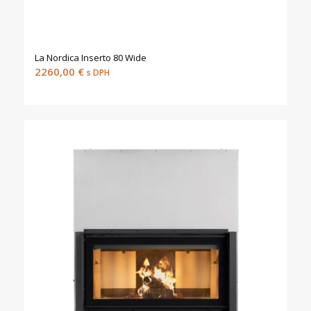
La Nordica Inserto 80 Wide
2260,00
€
s DPH