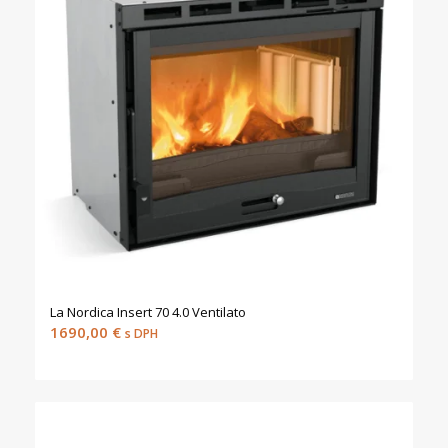
La Nordica Insert 70 4.0 Ventilato
1690,00
€
s DPH