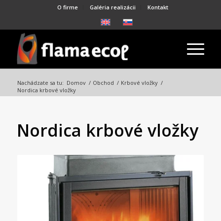
O firme
Galéria realizácii
Kontakt
Nachádzate sa tu:
Domov
/
Obchod
/
Krbové vložky
/
Nordica krbové vložky
Nordica krbové vložky