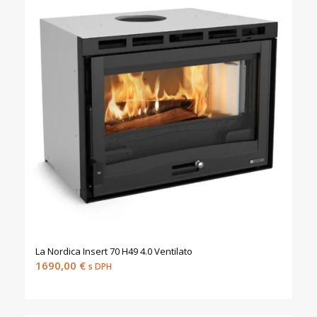
La Nordica Insert 70 H49 4.0 Ventilato
1690,00
€
s DPH