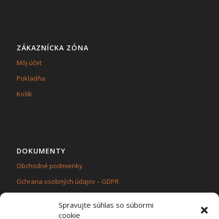
ZÁKAZNÍCKA ZÓNA
Môj účet
Pokladňa
Košík
DOKUMENTY
Obchodné podmienky
Ochrana osobných údajov – GDPR
Zásady používania súborov cookie (EÚ)
Spravujte súhlas so súbormi
cookie