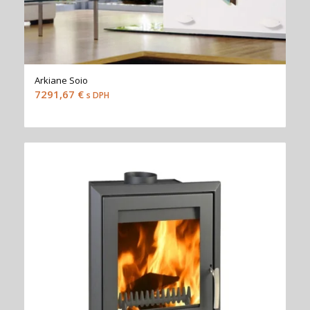
Arkiane Soio
7291,67
€
s DPH