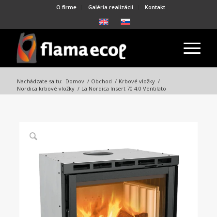
O firme
Galéria realizácii
Kontakt
Nachádzate sa tu:
Domov
/
Obchod
/
Krbové vložky
/
Nordica krbové vložky
/
La Nordica Insert 70 4.0 Ventilato