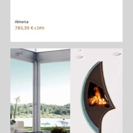
Almeria
783,30
€
s DPH