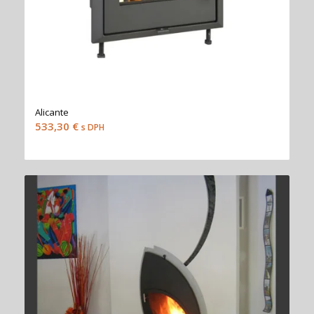
Alicante
533,30
€
s DPH