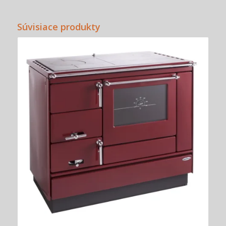
Súvisiace produkty