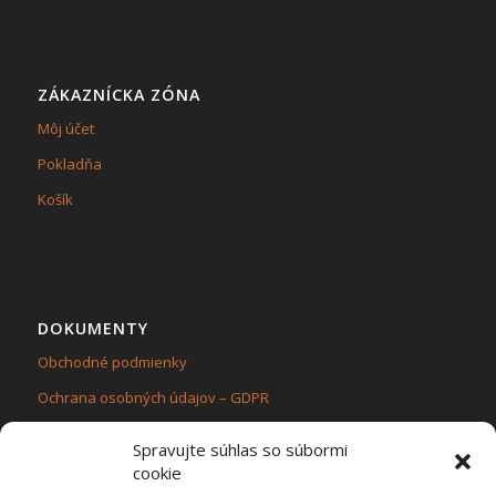
ZÁKAZNÍCKA ZÓNA
Môj účet
Pokladňa
Košík
DOKUMENTY
Obchodné podmienky
Ochrana osobných údajov – GDPR
Zásady používania súborov cookie (EÚ)
Spravujte súhlas so súbormi
cookie