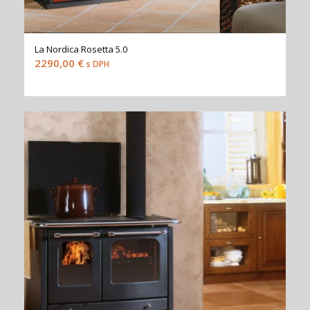
La Nordica Rosetta 5.0
2290,00
€
s DPH