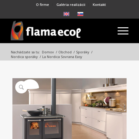
O firme
Galéria realizácii
Kontakt
Nachádzate sa tu:
Domov
/
Obchod
/
Sporáky
/
Nordica sporáky
/
La Nordica Sovrana Easy