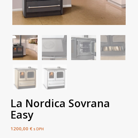
La Nordica Sovrana
Easy
1200,00
€
s DPH