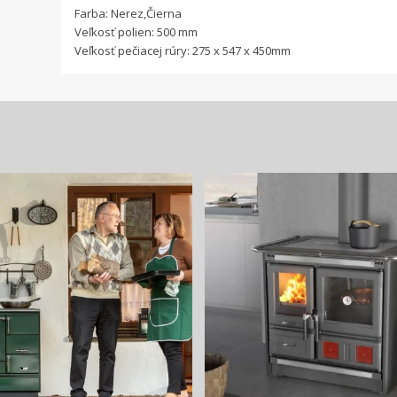
Farba: Nerez,Čierna
Veľkosť polien: 500 mm
Veľkosť pečiacej rúry: 275 x 547 x 450mm