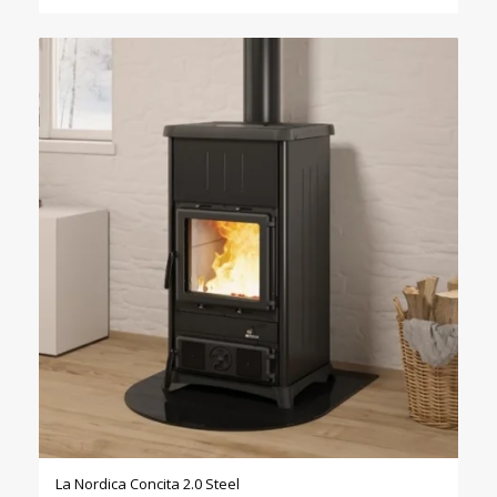
was:
is:
2663,00 €.
2399,00 €.
La Nordica Concita 2.0 Steel