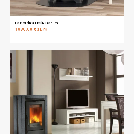
La Nordica Emiliana Steel
1690,00
€
s DPH