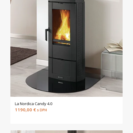
La Nordica Candy 4.0
1190,00
€
s DPH