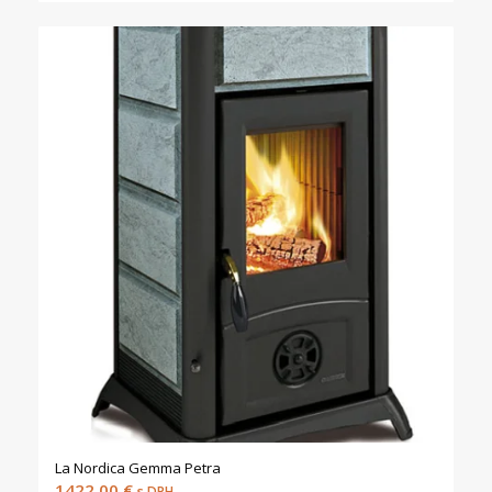
La Nordica Gemma Petra
1422,00
€
s DPH