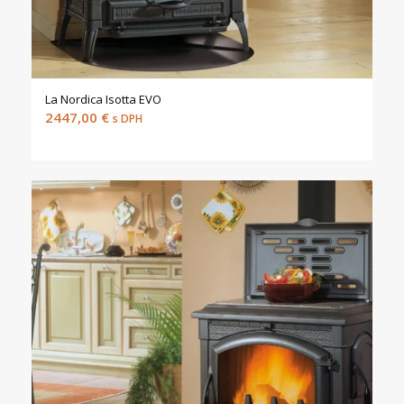
La Nordica Isotta EVO
2447,00
€
s DPH