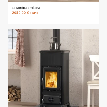
La Nordica Emiliana
2050,00
€
s DPH