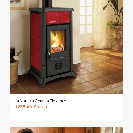
La Nordica Gemma Elegance
1255,00
€
s DPH