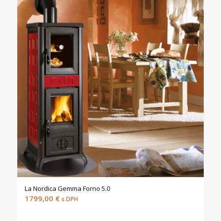
La Nordica Gemma Forno 5.0
1799,00
€
s DPH