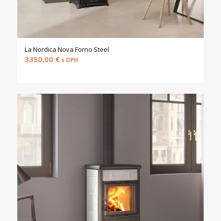
La Nordica Nova Forno Steel
3350,00
€
s DPH