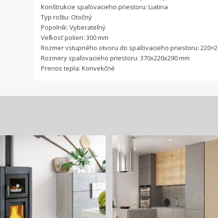
Konštrukcie spaľovacieho priestoru: Liatina
Typ roštu: Otočný
Popolník: Vyberateľný
Veľkosť polien: 300 mm
Rozmer vstupného otvoru do spaľovacieho priestoru: 220×
Rozmery spaľovacieho priestoru: 370x220x290 mm
Prenos tepla: Konvekčné