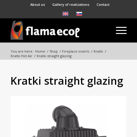
About us
Gallery of realizations
Contact
You are here:
Home
/
Shop
/
Fireplace inserts
/
Kratki
/
Kratki Hot Air
/
Kratki straight glazing
Kratki straight glazing