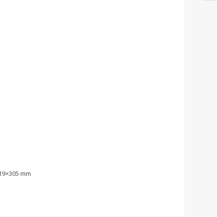
519×305 mm