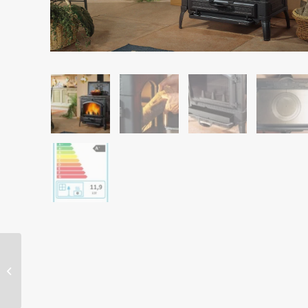
La Nordica Isetta 16