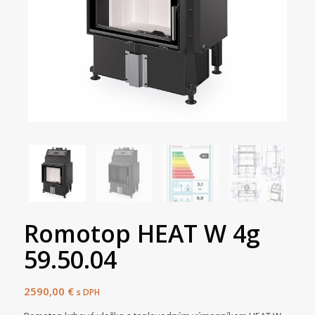
Romotop HEAT W 4g
59.50.04
2590,00
€
s DPH