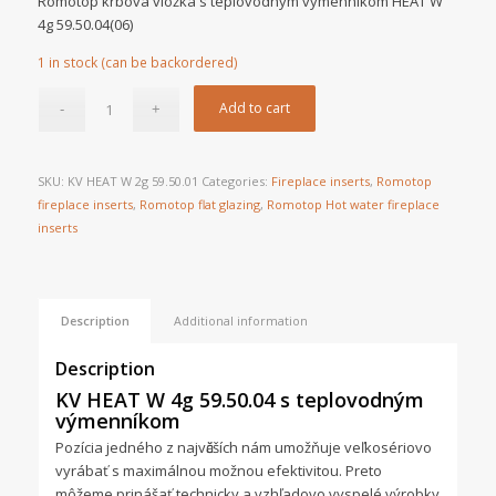
Romotop krbová vložka s teplovodným výmenníkom HEAT W
4g 59.50.04(06)
1 in stock (can be backordered)
Add to cart
SKU:
KV HEAT W 2g 59.50.01
Categories:
Fireplace inserts
,
Romotop
fireplace inserts
,
Romotop flat glazing
,
Romotop Hot water fireplace
inserts
Description
Additional information
Description
KV HEAT W 4g 59.50.04 s teplovodným
výmenníkom
Pozícia jedného z najvӓčších nám umožňuje veľkosériovo
vyrábať s maximálnou možnou efektivitou. Preto
môžeme prinášať technicky a vzhľadovo vyspelé výrobky