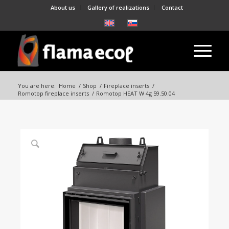
About us
Gallery of realizations
Contact
You are here:
Home
/
Shop
/
Fireplace inserts
/
Romotop fireplace inserts
/
Romotop HEAT W 4g 59.50.04