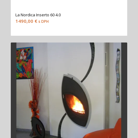
La Nordica Inserto 60 4.0
1490,00
€
s DPH