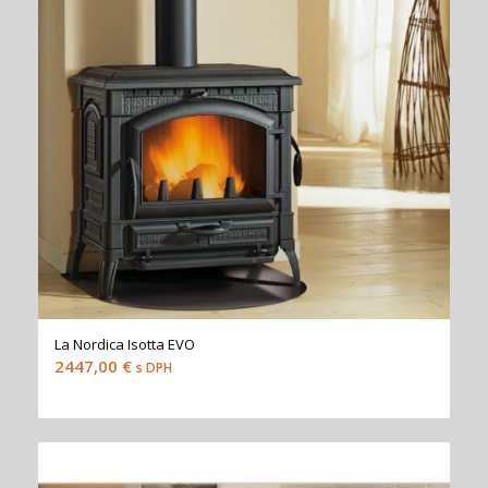
La Nordica Isotta EVO
2447,00
€
s DPH