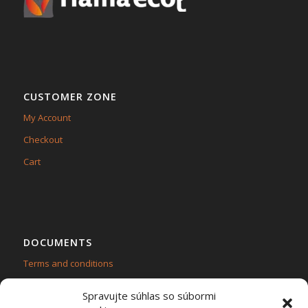
CUSTOMER ZONE
My Account
Checkout
Cart
DOCUMENTS
Terms and conditions
Personal data protection – GDPR
Spravujte súhlas so súbormi