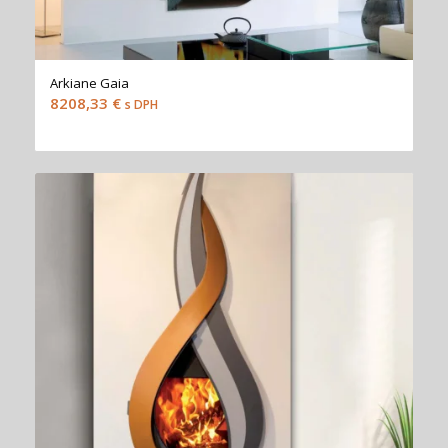
Arkiane Gaia
8208,33
€
s DPH