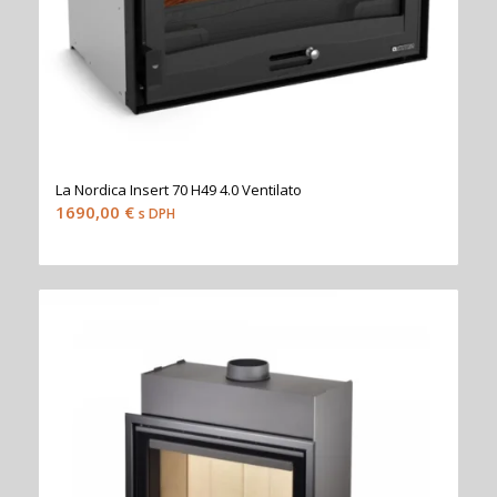
La Nordica Insert 70 H49 4.0 Ventilato
1690,00
€
s DPH