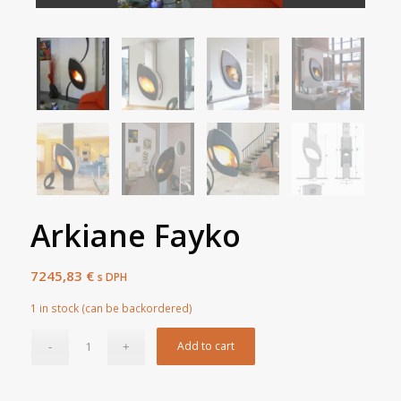
Arkiane Fayko
7245,83
€
s DPH
1 in stock (can be backordered)
Add to cart