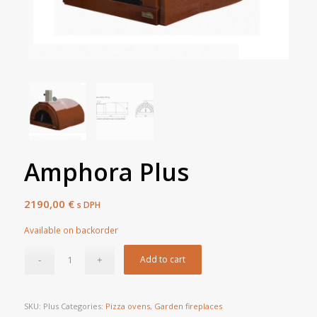
Amphora Plus
2190,00
€
s DPH
Available on backorder
Add to cart
SKU:
Plus
Categories:
Pizza ovens
,
Garden fireplaces