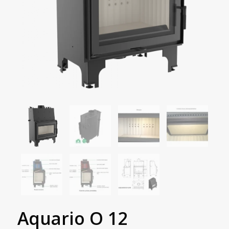
Aquario O 12