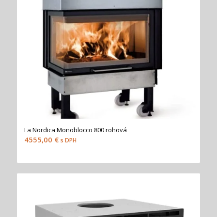
La Nordica Monoblocco 800 rohová
4555,00
€
s DPH