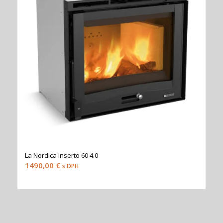
La Nordica Inserto 60 4.0
1490,00
€
s DPH