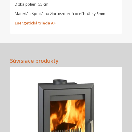
Dĺžka polien: 55 cm
Materiál : špeciálna žiaruvzdorná oceľ hrúbky 5mm
Energetická trieda A+
Súvisiace produkty