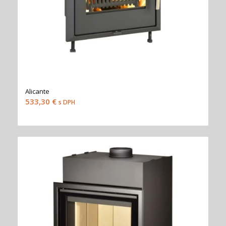
Alicante
533,30
€
s DPH