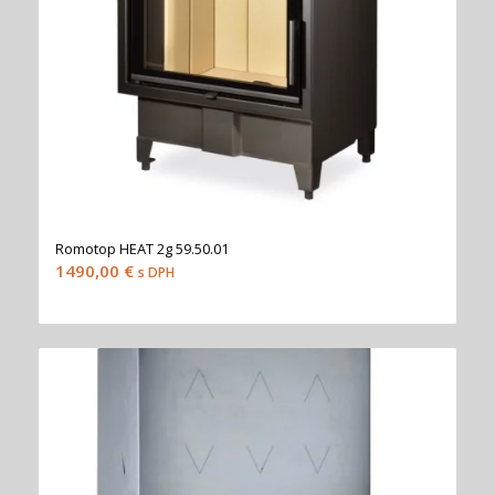
Romotop HEAT 2g 59.50.01
1490,00
€
s DPH