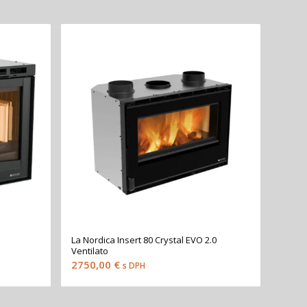
La Nordica Insert 80 Crystal EVO 2.0
Ventilato
2750,00
€
s DPH