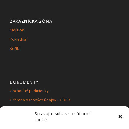
ZÁKAZNÍCKA ZÓNA
Môj účet
Pokladňa
Košík
DOKUMENTY
Obchodné podmienky
Ochrana osobných údajov – GDPR
Zásady používania súborov cookie (EÚ)
Spravujte súhlas so súbormi
cookie