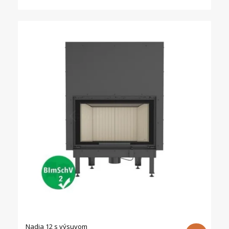
was:
is:
2260,00 €.
1990,00 €.
Nadia 12 s výsuvom