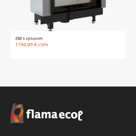
ZIBI s výsuvom
1790,00
€
s DPH