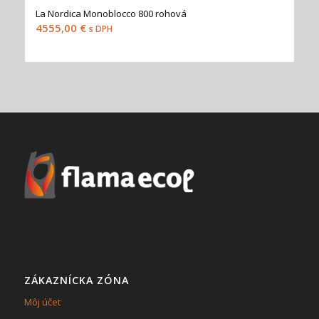
La Nordica Monoblocco 800 rohová
4555,00
€
s DPH
ZÁKAZNÍCKA ZÓNA
Môj účet