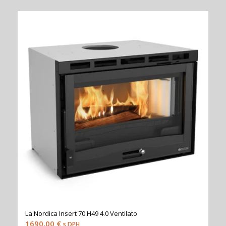
La Nordica Insert 70 H49 4.0 Ventilato
1690,00
€
s DPH