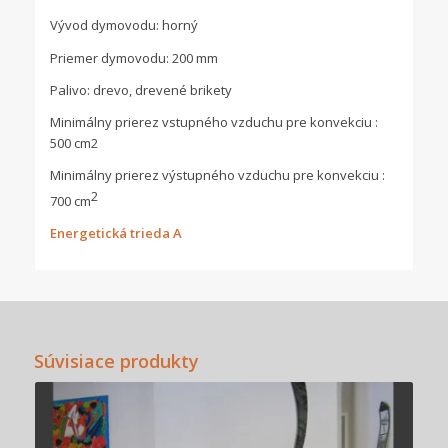
Vývod dymovodu: horný
Priemer dymovodu: 200 mm
Palivo: drevo, drevené brikety
Minimálny prierez vstupného vzduchu pre konvekciu :
500 cm2
Minimálny prierez výstupného vzduchu pre konvekciu :
2
700 cm
Energetická trieda A
Súvisiace produkty