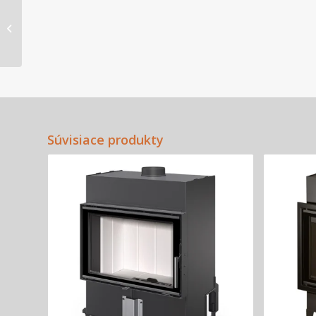
Lugo N 01
Súvisiace produkty