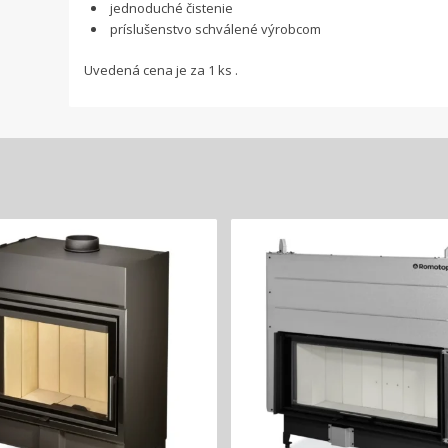
jednoduché čistenie
príslušenstvo schválené výrobcom
Uvedená cena je za 1 ks .