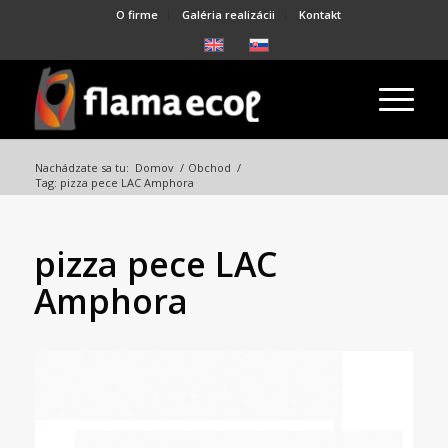
O firme
Galéria realizácii
Kontakt
Nachádzate sa tu:
Domov
/
Obchod
/
Tag: pizza pece LAC Amphora
pizza pece LAC
Amphora