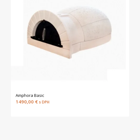
Amphora Basic
1490,00
€
s DPH