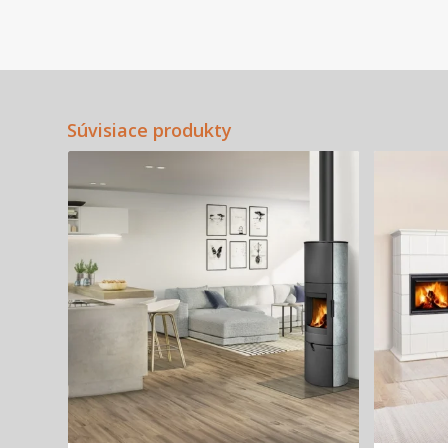
Súvisiace produkty