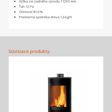
Výška osi zadného vývodu 1129.5 mm
Ťah 12 Pa
Účinnosť 81,0 %
Priemerná spotreba dreva 1,6 kg/h
Súvisiace produkty