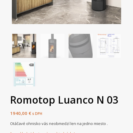
Romotop Luanco N 03
1940,00
€
s DPH
Otáčavé ohnisko vás neobmedzí len na jedno miesto .