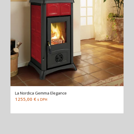
La Nordica Gemma Elegance
1255,00
€
s DPH