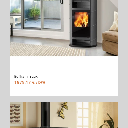
Edilkamin Lux
1879,17
€
s DPH